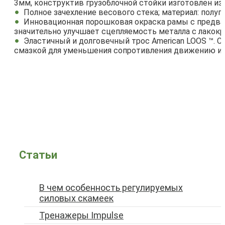
3мм, конструктив грузоблочной стойки изготовлен из 
Полное зачехление весового стека; материал: полу
Инновационная порошковая окраска рамы с предва
значительно улучшает сцепляемость металла с лакок
Эластичный и долговечный трос American LOOS ™. С
смазкой для уменьшения сопротивления движению и 
Статьи
В чем особенность регулируемых
силовых скамеек
Тренажеры Impulse