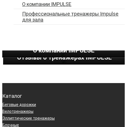
O компании IMPULSE
Профессиональные тренажеры Impulse
для зала
О компании IMPULSE
Отзывы о тренажерах IMPULSE
Каталог
Беговые дорожки
Велотренажеры
Эллиптические тренажеры
Блочные