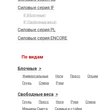
Силовые серия IF
IF 8(Блочные)
IF (Свободные веса)
Силовые серия PL
Силовые серия ENCORE
По видам
Блочные
Универсальные
Ноги
Пресс
Опции
Грудь
Спина
Руки
Свободные веса
Грудь
Пресс
Ноги
Руки
Спина
Машины Смита
Скамьи и стойки