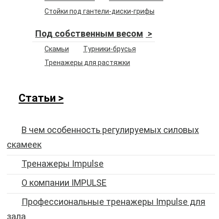
Стойки под гантели-диски-грифы
Под собственным весом
Скамьи
Турники-брусья
Тренажеры для растяжки
Статьи
В чем особенность регулируемых силовых
скамеек
Тренажеры Impulse
O компании IMPULSE
Профессиональные тренажеры Impulse для
зала