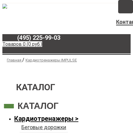
Конта
(495) 225-99-03
Товаров 0 (0 руб.)
/
Главная
Кардиотренажеры IMPULSE
КАТАЛОГ
КАТАЛОГ
Кардиотренажеры
Беговые дорожки