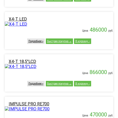
X4-T LED
486000
Цена
руб.
Подробнее
Быстрая покупка
В корзину
X4-T 18,5"LCD
866000
Цена
руб.
Подробнее
Быстрая покупка
В корзину
IMPULSE PRO RE700
470000
Цена
руб.