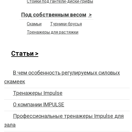
Стойки под гантели-диски-грифы
Под собственным весом
Скамьи
Турники-брусья
Тренажеры для растяжки
Статьи
В чем особенность регулируемых силовых
скамеек
Тренажеры Impulse
O компании IMPULSE
Профессиональные тренажеры Impulse для
зала