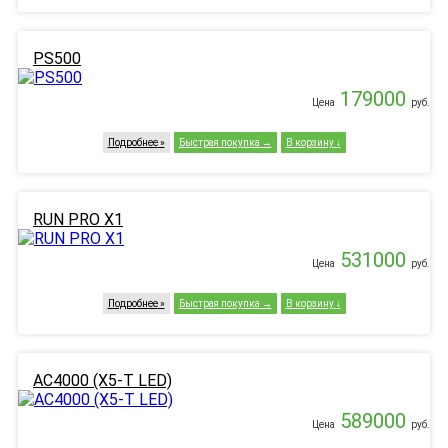
PS500
179000
Цена
руб.
Подробнее
Быстрая покупка
В корзину
RUN PRO X1
531000
Цена
руб.
Подробнее
Быстрая покупка
В корзину
AC4000 (X5-T LED)
589000
Цена
руб.