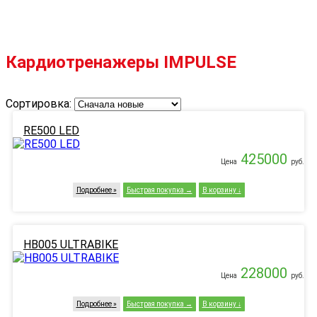
Кардиотренажеры IMPULSE
Сортировка:
RE500 LED
425000
Цена
руб.
Подробнее
Быстрая покупка
В корзину
HB005 ULTRABIKE
228000
Цена
руб.
Подробнее
Быстрая покупка
В корзину