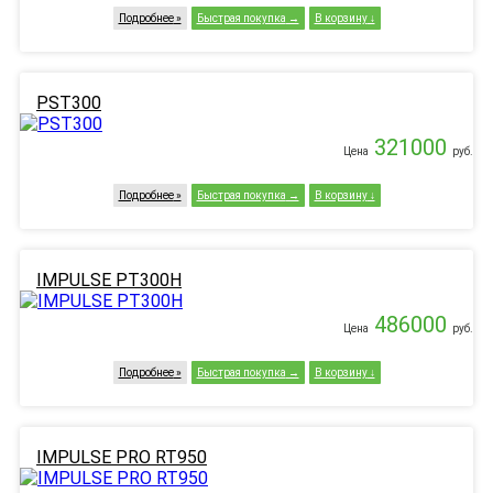
Подробнее
Быстрая покупка
В корзину
PST300
321000
Цена
руб.
Подробнее
Быстрая покупка
В корзину
IMPULSE PT300H
486000
Цена
руб.
Подробнее
Быстрая покупка
В корзину
IMPULSE PRO RT950