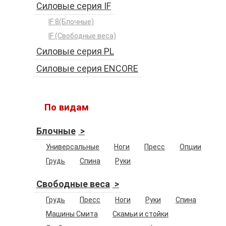
Силовые серия IF
IF 8(Блочные)
IF (Свободные веса)
Силовые серия PL
Силовые серия ENCORE
По видам
Блочные
Универсальные
Ноги
Пресс
Опции
Грудь
Спина
Руки
Свободные веса
Грудь
Пресс
Ноги
Руки
Спина
Машины Смита
Скамьи и стойки